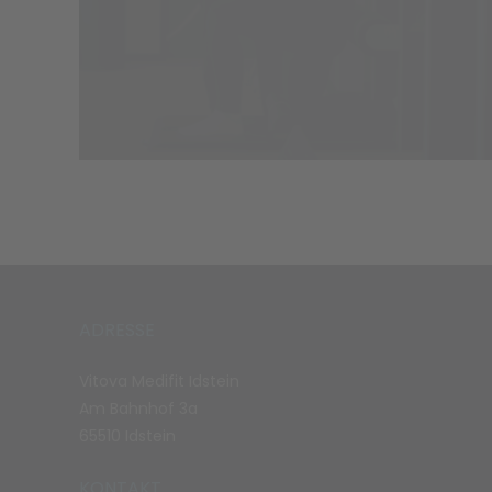
ADRESSE
Vitova Medifit Idstein
Am Bahnhof 3a
65510 Idstein
KONTAKT