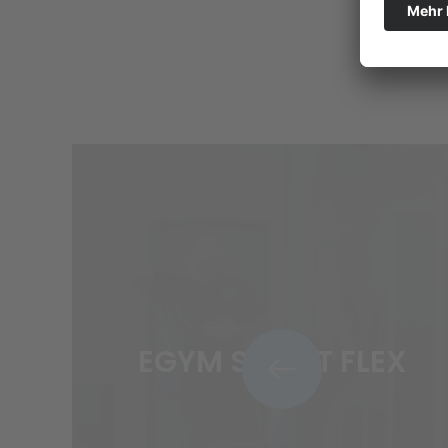
EGYM SMART FLEX