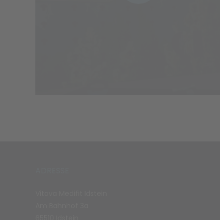
ADRESSE
Vitova Medifit Idstein
Am Bahnhof 3a
65510 Idstein