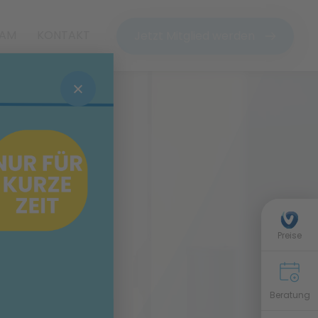
EAM
KONTAKT
Jetzt Mitglied werden
UNFT
Preise
Beratung