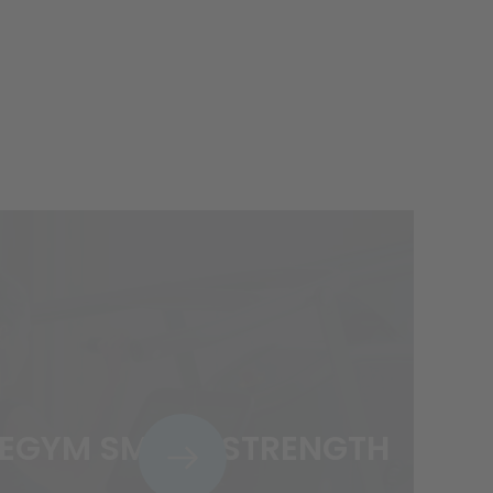
EGYM SMART STRENGTH