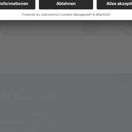
Mehr erfahren
IN BUCHEN!
 Buche jetzt Deinen
e das perfekte Training
 Dich persönlich