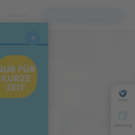
KONTAKT
Beratungstermin buchen
dt
Preise
Beratung