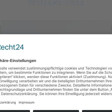
WEITERE ZIELE
GESUNDE KNOCHEN
Fast 8 Millionen Menschen in
Deutschland haben bereits mit der
abnehmenden Festigkeit ihrer
Knochen zu kämpfen.