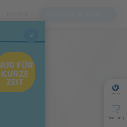
KONTAKT
Beratungstermin buchen
dt
Preise
Beratung