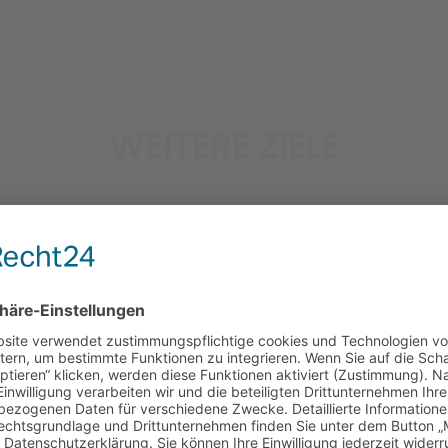
WEITERE ZIELE
GESUNDE KNOCHEN
Fast 8 Millionen Menschen in
Deutschland haben bereits mit der