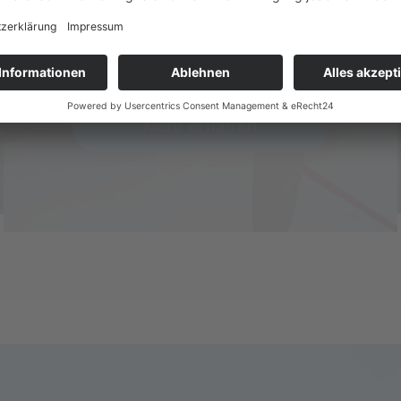
abnehmenden Festigkeit ihrer
Knochen zu kämpfen.
Mehr erfahren