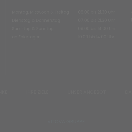
Montag, Mittwoch & Freitag
08.00 bis 21.30 Uhr
Dienstag & Donnerstag
07.00 bis 21.30 Uhr
Samstag & Sonntag
09.00 bis 14.00 Uhr
an Feiertagen
10.00 bis 14.00 Uhr
NKE
IHRE ZIELE
UNSER ANGEBOT
DA
VITOVA GRUPPE