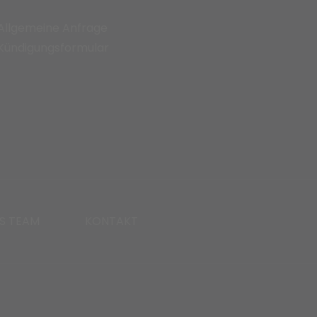
Allgemeine Anfrage
Kündigungsformular
S TEAM
KONTAKT