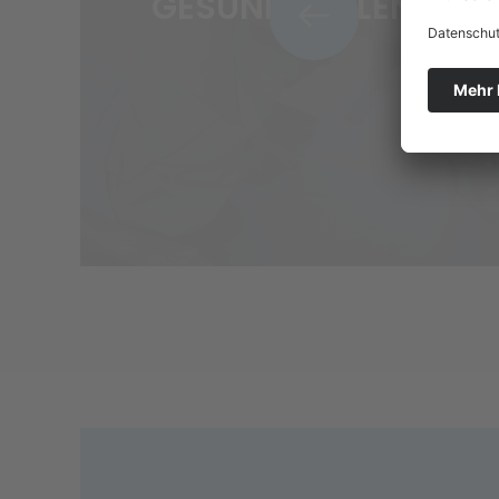
GESUNDE GELENKE