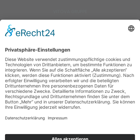
VITOVA GRUPPE
© 2026 Vitova Medifit