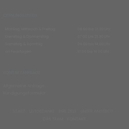
ÖFFNUNGSZEITEN
Montag, Mittwoch & Freitag
08.00 bis 21.30 Uhr
Dienstag & Donnerstag
07.00 bis 21.30 Uhr
Samstag & Sonntag
09.00 bis 14.00 Uhr
an Feiertagen
10.00 bis 14.00 Uhr
KONTAKTANFRAGE
Allgemeine Anfrage
Kündigungsformular
START
LEITGEDANKE
IHRE ZIELE
UNSER ANGEBOT
DAS TEAM
KONTAKT